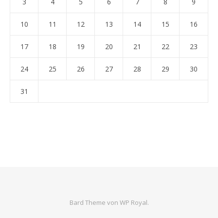
3
4
5
6
7
8
9
10
11
12
13
14
15
16
17
18
19
20
21
22
23
24
25
26
27
28
29
30
31
Bard Theme von
WP Royal
.