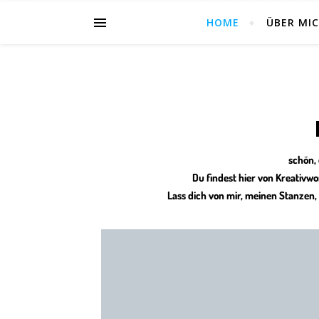
HOME
ÜBER MI
schön, 
Du findest hier von Kreativwo
Lass dich von mir, meinen Stanzen,