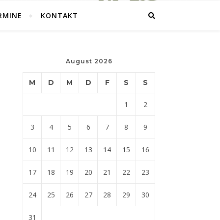
RMINE
KONTAKT
August 2026
M
D
M
D
F
S
S
1
2
3
4
5
6
7
8
9
10
11
12
13
14
15
16
17
18
19
20
21
22
23
24
25
26
27
28
29
30
31