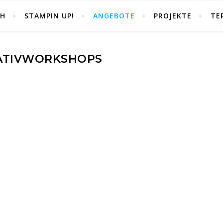
CH
STAMPIN UP!
ANGEBOTE
PROJEKTE
TE
ATIVWORKSHOPS