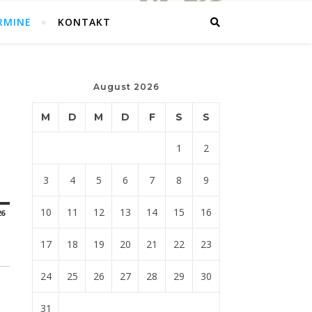
RMINE
KONTAKT
August 2026
M
D
M
D
F
S
S
1
2
3
4
5
6
7
8
9
ntag
Juni 7, 2026
10
11
12
13
14
15
16
26
17
18
19
20
21
22
23
24
25
26
27
28
29
30
31